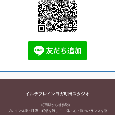
イルチブレインヨガ町田スタジオ
町田駅から徒歩5分。
ブレイン体操・呼吸・瞑想を通して、 体・心・脳のバランスを整