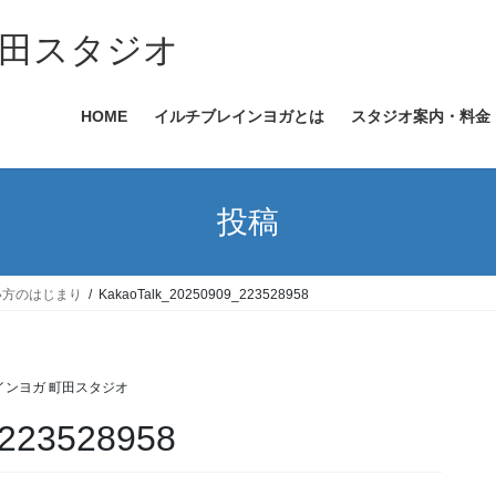
田スタジオ
HOME
イルチブレインヨガとは
スタジオ案内・料金
投稿
い方のはじまり
KakaoTalk_20250909_223528958
インヨガ 町田スタジオ
_223528958