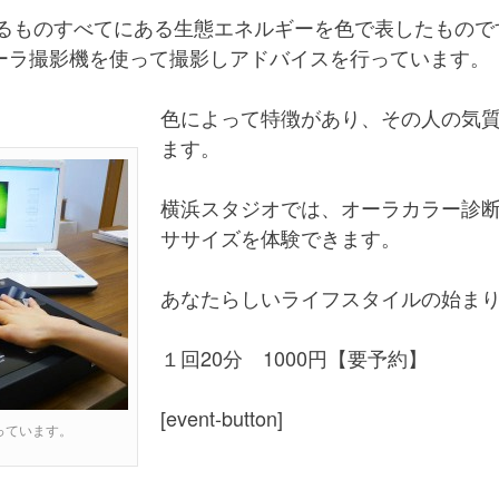
るものすべてにある生態エネルギーを色で表したもので
ーラ撮影機を使って撮影しアドバイスを行っています。
色によって特徴があり、その人の気
ます。
横浜スタジオでは、オーラカラー診
ササイズを体験できます。
あなたらしいライフスタイルの始ま
１回20分 1000円【要予約】
[event-button]
っています。