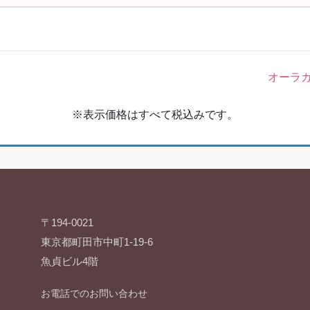
オーラ
※表示価格はすべて税込みです。
〒194-0021
東京都町田市中町1-19-6
魚貞ビル4階
お電話でのお問い合わせ