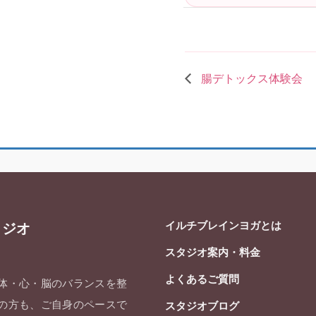
腸デトックス体験会
イルチブレインヨガとは
タジオ
スタジオ案内・料金
よくあるご質問
 体・心・脳のバランスを整
ての方も、ご自身のペースで
スタジオブログ