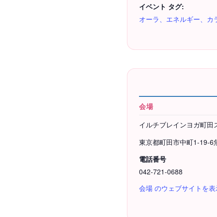
イベント タグ:
オーラ、エネルギー、カ
会場
イルチブレインヨガ町田
東京都町田市中町1-19-
電話番号
042-721-0688
会場 のウェブサイトを表