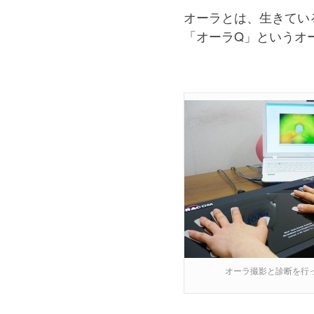
オーラとは、生きてい
「オーラQ」というオ
オーラ撮影と診断を行