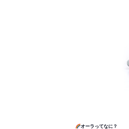
オーラってなに？