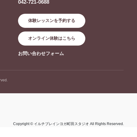
042-721-0688
体験レッスンを予約する
オンライン体験はこちら
お問い合わせフォーム
ved.
Copyright © イルチブレインヨガ町田スタジオ All Rights Reserved.
Powered by
WordPress
with
Lightning Theme
&
VK All in One Expansion Unit