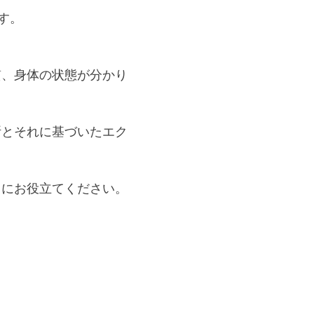
す。
質、身体の状態が分かり
断とそれに基づいたエク
りにお役立てください。