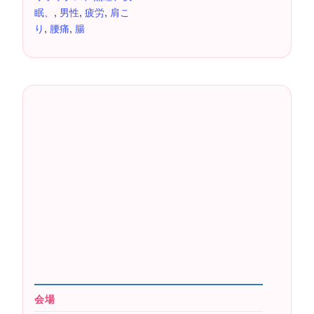
眠、
,
男性
,
疲労
,
肩こ
り
,
腰痛
,
腸
会場