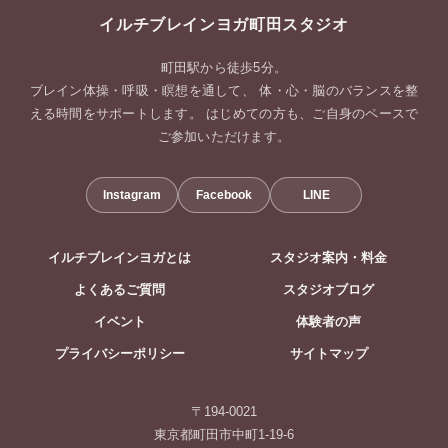
イルチブレインヨガ町田スタジオ
町田駅から徒歩5分。
ブレイン体操・呼吸・瞑想を通して、 体・心・脳のバランスを整
える時間をサポートします。 はじめての方も、ご自身のペースで
ご参加いただけます。
Instagram
Facebook
LINE
イルチブレインヨガとは
スタジオ案内・料金
よくあるご質問
スタジオブログ
イベント
体験者の声
プライバシーポリシー
サイトマップ
〒194-0021
東京都町田市中町1-19-6