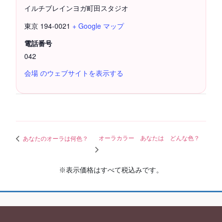
イルチブレインヨガ町田スタジオ
東京
194-0021
+ Google マップ
電話番号
042
会場 のウェブサイトを表示する
オーラカラー あなたは どんな色？
あなたのオーラは何色？
※表示価格はすべて税込みです。