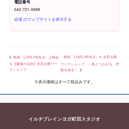
電話番号
042-721-0688
会場 のウェブサイトを表示する
映画「LOVE HEALS」＆ 水昇火降
映画「LOVE HEALS」上映会
＆【健康の法則】水昇火降ワー
ワークショップ ～私とつながる、呼
クショップ
吸を知る～
※表示価格はすべて税込みです。
イルチブレインヨガ町田スタジオ