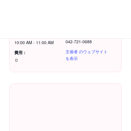
詳細
主催者
日付:
イルチブレインヨガ
町田スタジオ
2020年5月21日
電話番号
時間:
042-721-0688
10:00 AM - 11:00 AM
主催者 のウェブサイト
費用：
を表示
０