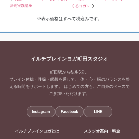
法則実践講座
くるヨガ～
※表示価格はすべて税込みです。
イルチブレインヨガ町田スタジオ
町田駅から徒歩5分。
ブレイン体操・呼吸・瞑想を通して、 体・心・脳のバランスを整
える時間をサポートします。 はじめての方も、ご自身のペースで
ご参加いただけます。
Instagram
Facebook
LINE
イルチブレインヨガとは
スタジオ案内・料金