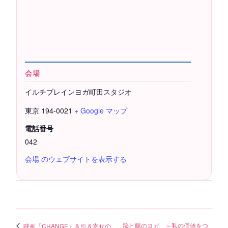
会場
イルチブレインヨガ町田スタジオ
東京
194-0021
+ Google マップ
電話番号
042
会場 のウェブサイトを表示する
脳と腸のヨガ ～私の価値をつ
映画「CHANGE」＆引き寄せの