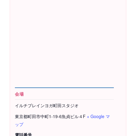
会場
イルチブレインヨガ町田スタジオ
東京都町田市中町1-19-6魚貞ビル４F
+ Google マ
ップ
電話番号