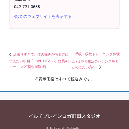
042-721-0688
会場 のウェブサイトを表示する
呼吸・瞑想トレーニング体験
頑張りすぎて、体の痛みがある方に
伝えたい映画「LOVE HEALS」鑑賞&ト
会 -仕事と生活のバランスをと
レーニング(初心者歓迎)
とのえたい方へ-
※表示価格はすべて税込みです。
イルチブレインヨガ町田スタジオ
町田駅から徒歩5分。