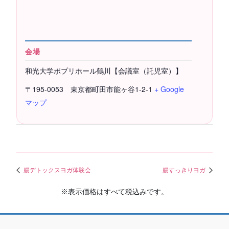
会場
和光大学ポプリホール鶴川【会議室（託児室）】
〒195-0053 東京都町田市能ヶ谷1-2-1
+ Google
マップ
腸デトックスヨガ体験会
腸すっきりヨガ
※表示価格はすべて税込みです。