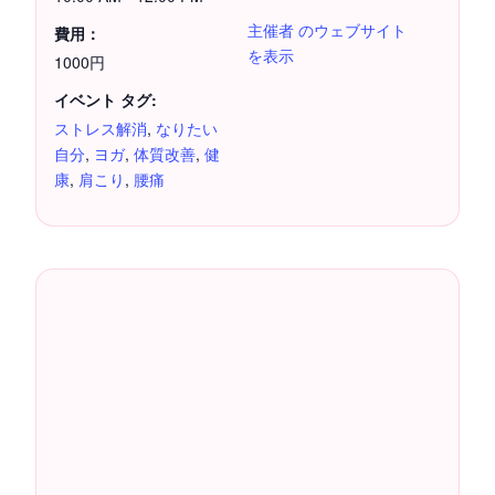
主催者 のウェブサイト
費用：
を表示
1000円
イベント タグ:
ストレス解消
,
なりたい
自分
,
ヨガ
,
体質改善
,
健
康
,
肩こり
,
腰痛