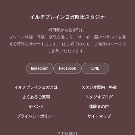
イルチブレインヨガ町田スタジオ
町田駅から徒歩5分。
ブレイン体操・呼吸・瞑想を通して、 体・心・脳のバランスを整
える時間をサポートします。 はじめての方も、ご自身のペースで
ご参加いただけます。
Instagram
Facebook
LINE
イルチブレインヨガとは
スタジオ案内・料金
よくあるご質問
スタジオブログ
イベント
体験者の声
プライバシーポリシー
サイトマップ
〒194-0021