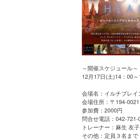
～開催スケジュール～
12月17日(土)14：00～
会場名：イルチブレイ
会場住所：〒194-002
参加費：2000円
問合せ電話：042-721-0
トレーナー：麻生 友子
その他：定員３名まで 