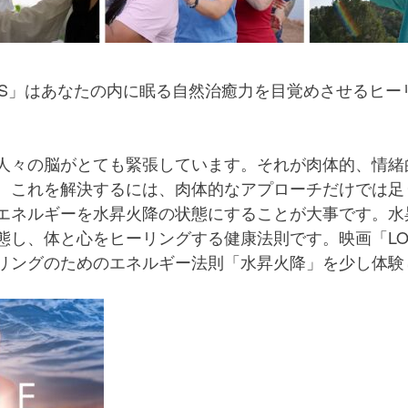
ALS」はあなたの内に眠る自然治癒力を目覚めさせるヒ
人々の脳がとても緊張しています。それが肉体的、情緒
。これを解決するには、肉体的なアプローチだけでは足
エネルギーを水昇火降の状態にすることが大事です。水
し、体と心をヒーリングする健康法則です。映画「LOVE
リングのためのエネルギー法則「水昇火降」を少し体験