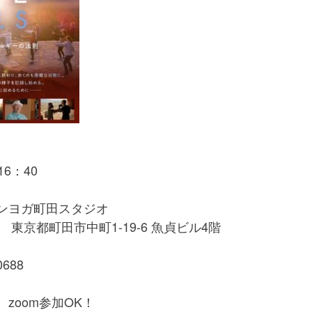
16：40
ンヨガ町田スタジオ
1 東京都町田市中町1-19-6 魚貞ビル4階
688
zoom参加OK！