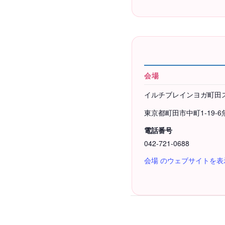
会場
イルチブレインヨガ町田
東京都町田市中町1-19-
電話番号
042-721-0688
会場 のウェブサイトを表