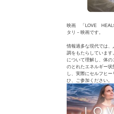
映画 「LOVE HE
タリ－映画です。
情報過多な現代では、
調をもたらしています
について理解し、体の
のとれたエネルギー状態
し、実際にセルフヒー
ひ、ご参加ください。