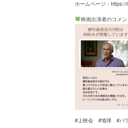
ホームページ：https://ilc
映画出演者のコメン
#上映会 #地球 #バ