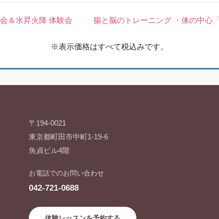
上映会＆水昇火降 体験会
腸と脳のトレーニング ・体の中心
※表示価格はすべて税込みです。
〒194-0021
東京都町田市中町1-19-6
魚貞ビル4階
お電話でのお問い合わせ
042-721-0688
体験レッスンを予約する