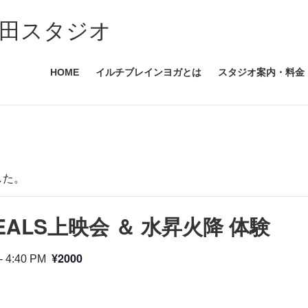
田スタジオ
HOME
イルチブレインヨガとは
スタジオ案内・料金
した。
HEALS上映会 ＆ 水昇火降 体験
¥2000
-
4:40 PM