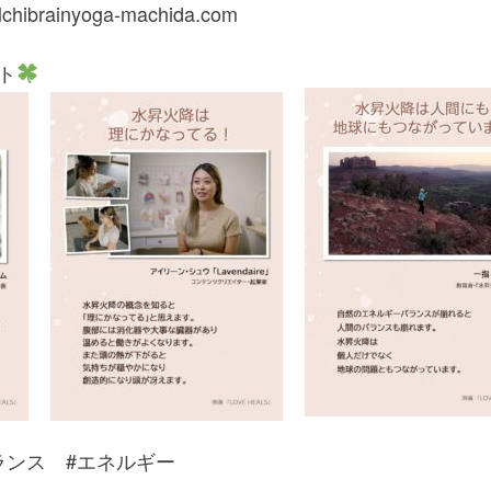
hibrainyoga-machida.com
ト
ランス #エネルギー