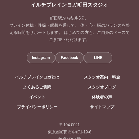
イルチブレインヨガ町田スタジオ
町田駅から徒歩5分。
ブレイン体操・呼吸・瞑想を通して、 体・心・脳のバランスを整
える時間をサポートします。 はじめての方も、ご自身のペースで
ご参加いただけます。
Instagram
Facebook
LINE
イルチブレインヨガとは
スタジオ案内・料金
よくあるご質問
スタジオブログ
イベント
体験者の声
プライバシーポリシー
サイトマップ
〒194-0021
東京都町田市中町1-19-6