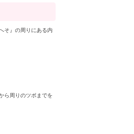
へそ』の周りにある内
から周りのツボまでを