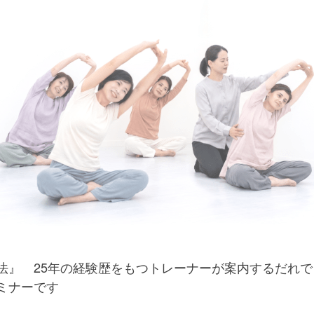
法』 25年の経験歴をもつトレーナーが案内するだれ
ミナーです