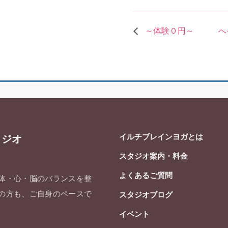
～体験０円～ へそ
イルチブレインヨガとは
タジオ
スタジオ案内・料金
よくあるご質問
 体・心・脳のバランスを整
ての方も、ご自身のペースで
スタジオブログ
イベント