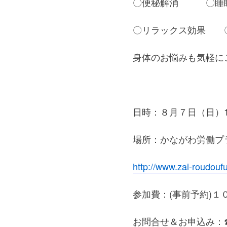
〇便秘解消 〇睡
〇リラックス効果 
身体のお悩みも気軽に
日時：８月７日（日）15:
場所：かながわ労働プラ
http://www.zai-roudouf
参加費：(事前予約)１
お問合せ＆お申込み：