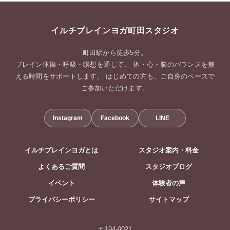
イルチブレインヨガ町田スタジオ
町田駅から徒歩5分。
ブレイン体操・呼吸・瞑想を通して、 体・心・脳のバランスを整
える時間をサポートします。 はじめての方も、ご自身のペースで
ご参加いただけます。
Instagram
Facebook
LINE
イルチブレインヨガとは
スタジオ案内・料金
よくあるご質問
スタジオブログ
イベント
体験者の声
プライバシーポリシー
サイトマップ
〒194-0021