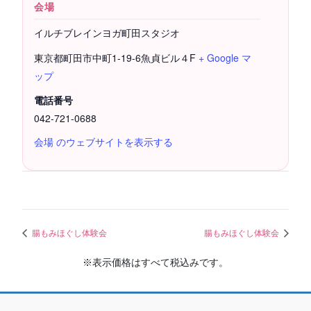
会場
イルチブレインヨガ町田スタジオ
東京都町田市中町1-19-6魚貞ビル４F
+ Google マ
ップ
電話番号
042-721-0688
会場 のウェブサイトを表示する
腸もみほぐし体験会
腸もみほぐし体験会
※表示価格はすべて税込みです。