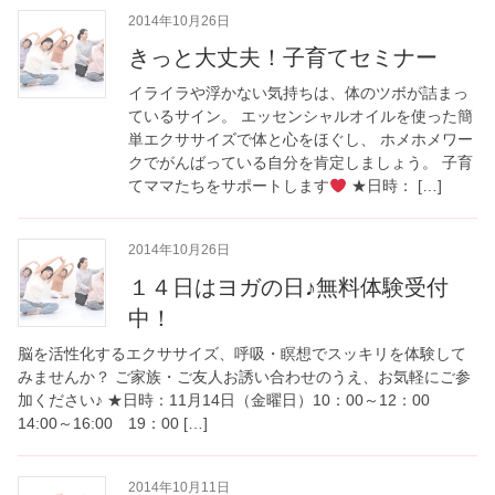
2014年10月26日
きっと大丈夫！子育てセミナー
イライラや浮かない気持ちは、体のツボが詰まっ
ているサイン。 エッセンシャルオイルを使った簡
単エクササイズで体と心をほぐし、 ホメホメワー
クでがんばっている自分を肯定しましょう。 子育
てママたちをサポートします
★日時： […]
2014年10月26日
１４日はヨガの日♪無料体験受付
中！
脳を活性化するエクササイズ、呼吸・瞑想でスッキリを体験して
みませんか？ ご家族・ご友人お誘い合わせのうえ、お気軽にご参
加ください♪ ★日時：11月14日（金曜日）10：00～12：00
14:00～16:00 19：00 […]
2014年10月11日