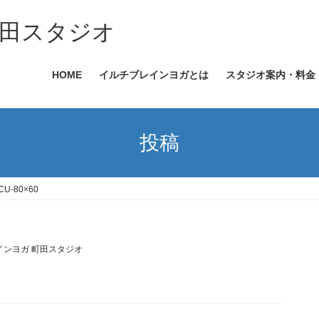
田スタジオ
HOME
イルチブレインヨガとは
スタジオ案内・料金
投稿
CU-80×60
インヨガ 町田スタジオ