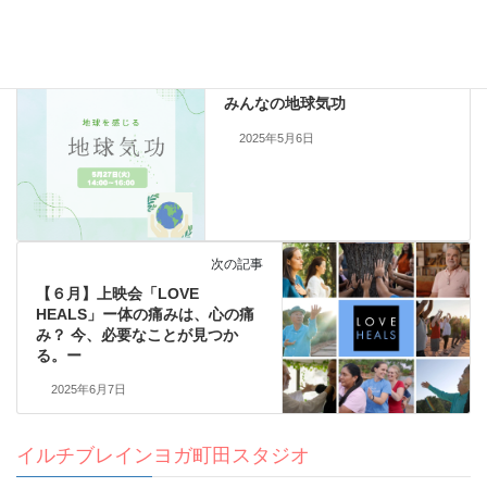
前の記事
みんなの地球気功
2025年5月6日
次の記事
【６月】上映会「LOVE
HEALS」ー体の痛みは、心の痛
み？ 今、必要なことが見つか
る。ー
2025年6月7日
イルチブレインヨガ町田スタジオ