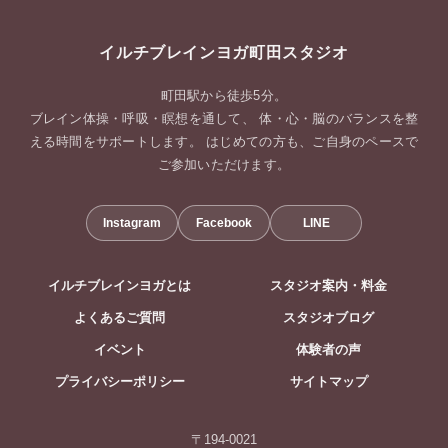
イルチブレインヨガ町田スタジオ
町田駅から徒歩5分。
ブレイン体操・呼吸・瞑想を通して、 体・心・脳のバランスを整
える時間をサポートします。 はじめての方も、ご自身のペースで
ご参加いただけます。
Instagram
Facebook
LINE
イルチブレインヨガとは
スタジオ案内・料金
よくあるご質問
スタジオブログ
イベント
体験者の声
プライバシーポリシー
サイトマップ
〒194-0021