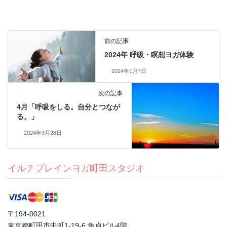
前の記事
2024年 呼吸・瞑想ヨガ体験
2024年1月7日
次の記事
4月「呼吸をしる。自分とつなが
る。」
2024年3月28日
イルチブレインヨガ町田スタジオ
〒194-0021
東京都町田市中町1-19-6 魚貞ビル4階