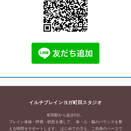
イルチブレインヨガ町田スタジオ
町田駅から徒歩5分。
ブレイン体操・呼吸・瞑想を通して、 体・心・脳のバランスを整
える時間をサポートします。 はじめての方も、ご自身のペースで