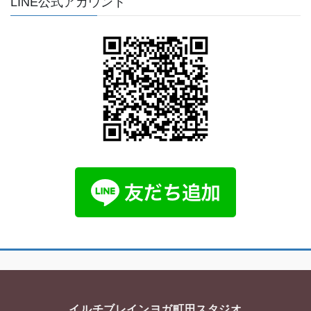
LINE公式アカウント
イルチブレインヨガ町田スタジオ