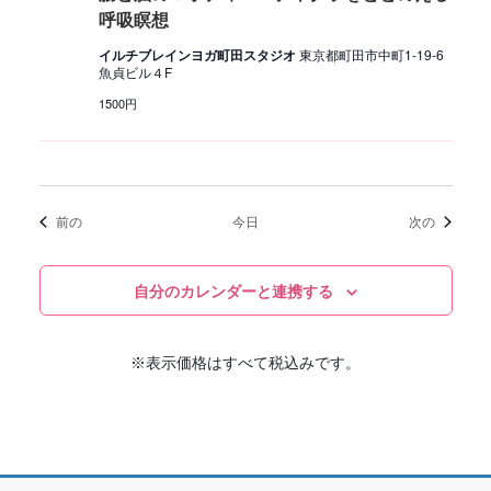
呼吸瞑想
イルチブレインヨガ町田スタジオ
東京都町田市中町1-19-6
魚貞ビル４F
1500円
イベント
イベント
前の
今日
次の
自分のカレンダーと連携する
※表示価格はすべて税込みです。