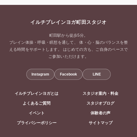
イルチブレインヨガ町田スタジオ
町田駅から徒歩5分。
ブレイン体操・呼吸・瞑想を通して、 体・心・脳のバランスを整
える時間をサポートします。 はじめての方も、ご自身のペースで
ご参加いただけます。
Instagram
Facebook
LINE
イルチブレインヨガとは
スタジオ案内・料金
よくあるご質問
スタジオブログ
イベント
体験者の声
プライバシーポリシー
サイトマップ