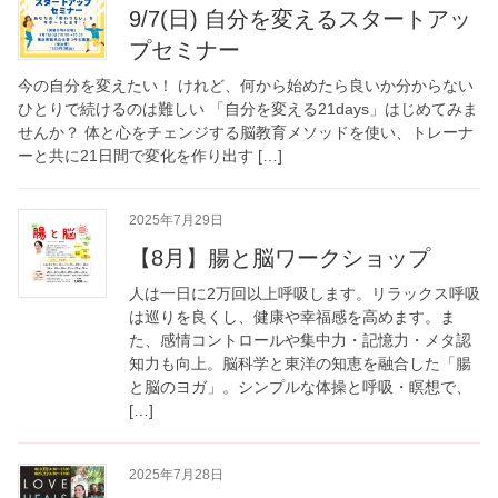
9/7(日) 自分を変えるスタートアッ
プセミナー
今の自分を変えたい！ けれど、何から始めたら良いか分からない
ひとりで続けるのは難しい 「自分を変える21days」はじめてみま
せんか？ 体と心をチェンジする脳教育メソッドを使い、トレーナ
ーと共に21日間で変化を作り出す […]
2025年7月29日
【8月】腸と脳ワークショップ
人は一日に2万回以上呼吸します。リラックス呼吸
は巡りを良くし、健康や幸福感を高めます。ま
た、感情コントロールや集中力・記憶力・メタ認
知力も向上。脳科学と東洋の知恵を融合した「腸
と脳のヨガ」。シンプルな体操と呼吸・瞑想で、
[…]
2025年7月28日