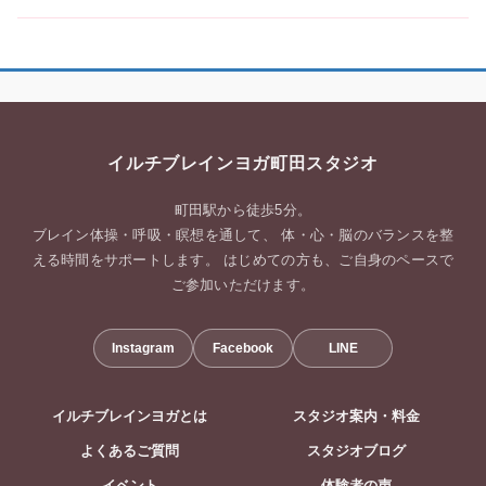
イルチブレインヨガ町田スタジオ
町田駅から徒歩5分。
ブレイン体操・呼吸・瞑想を通して、 体・心・脳のバランスを整
える時間をサポートします。 はじめての方も、ご自身のペースで
ご参加いただけます。
Instagram
Facebook
LINE
イルチブレインヨガとは
スタジオ案内・料金
よくあるご質問
スタジオブログ
イベント
体験者の声