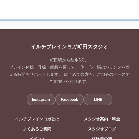
イルチブレインヨガ町田スタジオ
町田駅から徒歩5分。
ブレイン体操・呼吸・瞑想を通して、 体・心・脳のバランスを整
える時間をサポートします。 はじめての方も、ご自身のペースで
ご参加いただけます。
Instagram
Facebook
LINE
イルチブレインヨガとは
スタジオ案内・料金
よくあるご質問
スタジオブログ
イベント
体験者の声