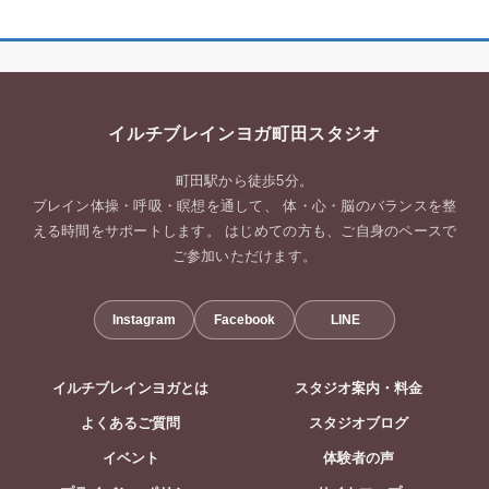
イルチブレインヨガ町田スタジオ
町田駅から徒歩5分。
ブレイン体操・呼吸・瞑想を通して、 体・心・脳のバランスを整
える時間をサポートします。 はじめての方も、ご自身のペースで
ご参加いただけます。
Instagram
Facebook
LINE
イルチブレインヨガとは
スタジオ案内・料金
よくあるご質問
スタジオブログ
イベント
体験者の声