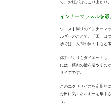
て、お腹がぽっこり出たり
インナーマッスルを鍛
ウエスト周りのインナーマ
ルギーのことで、「田」は
学では、人間の体の中心と
体力づくりもダイエットも
には、筋肉の量を増やすの
サイズです。
このエクササイズを定期的
丹田に気エネルギーを集中
う。