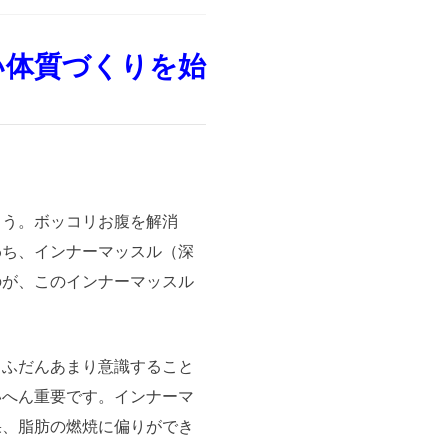
い体質づくりを始
ょう。ボッコリお腹を解消
わち、インナーマッスル（深
のが、このインナーマッスル
、ふだんあまり意識すること
いへん重要です。インナーマ
果、脂肪の燃焼に偏りができ