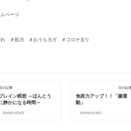
ームページ
びれ ＃筋力 ＃おうちヨガ ＃コロナ太り
前の記事
次の記
ブレイン瞑想 ～ほんとう
免疫力アップ！！「腸運
に静かになる時間～
動」
2020年4月26日
2020年4月30日