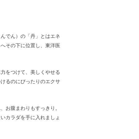
たんでん）の「丹」とはエネ
。へその下に位置し、東洋医
体力をつけて、美しくやせる
つけるのにぴったりのエクサ
れ、お腹まわりもすっきり。
良いカラダを手に入れましょ