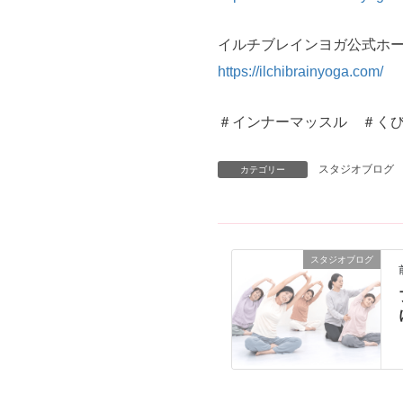
イルチブレインヨガ公式ホ
https://ilchibrainyoga.com/
＃インナーマッスル ＃く
スタジオブログ
カテゴリー
スタジオブログ