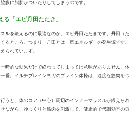
、脇腹に脂肪がついたりしてしまうのです。
える「エビ丹田たたき」
ッスルを鍛えるのに最適なのが、エビ丹田たたきです。丹田（
つくるところ。つまり、丹田とは、気エネルギーの発生源です
考えられています。
、一時的な効果だけで終わってしまっては意味がありません。
が一番。イルチブレインヨガのブレイン体操は、適度な筋肉を
に行うと、体のコア（中心）周辺のインナーマッスルが鍛えら
させながら、ゆっくりと筋肉を刺激して、健康的で代謝効率の