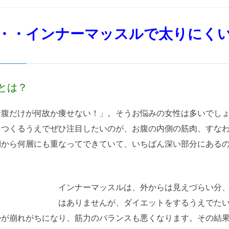
・・インナーマッスルで太りにく
とは？
お腹だけが何故か痩せない！」。そうお悩みの女性は多いでし
をつくるうえでぜひ注目したいのが、お腹の内側の筋肉、すな
側から何層にも重なってできていて、いちばん深い部分にある
インナーマッスルは、外からは見えづらい分
はありませんが、ダイエットをするうえでた
勢が崩れがちになり、筋力のバランスも悪くなります。その結