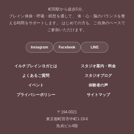
町田駅から徒歩5分。
ブレイン体操・呼吸・瞑想を通して、 体・心・脳のバランスを整
える時間をサポートします。 はじめての方も、ご自身のペースで
ご参加いただけます。
Instagram
Facebook
LINE
イルチブレインヨガとは
スタジオ案内・料金
よくあるご質問
スタジオブログ
イベント
体験者の声
プライバシーポリシー
サイトマップ
〒194-0021
東京都町田市中町1-19-6
魚貞ビル4階