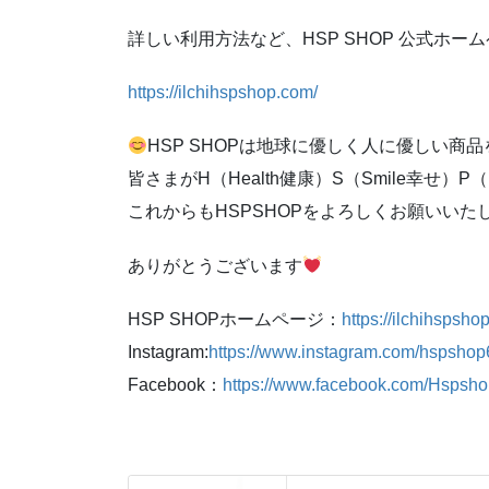
詳しい利用方法など、HSP SHOP 公式ホームヘ
https://ilchihspshop.com/
HSP SHOPは地球に優しく人に優しい商
皆さまがH（Health健康）S（Smile幸せ
これからもHSPSHOPをよろしくお願いいた
ありがとうございます
HSP SHOPホームページ：
https://ilchihspsho
Instagram:
https://www.instagram.com/hspshop
Facebook：
https://www.facebook.com/Hsps