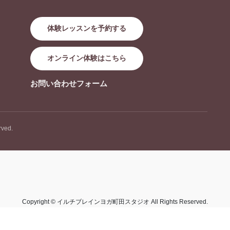
体験レッスンを予約する
オンライン体験はこちら
お問い合わせフォーム
ved.
Copyright © イルチブレインヨガ町田スタジオ All Rights Reserved.
Powered by
WordPress
with
Lightning Theme
&
VK All in One Expansion Unit