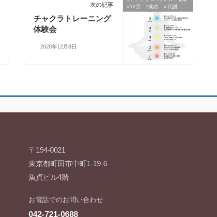
次の記事
#12月 #成功 ＃代謝
チャクラトレーニング
体験会
2020年12月8日
〒194-0021
東京都町田市中町1-19-6
魚貞ビル4階
お電話でのお問い合わせ
042-721-0688