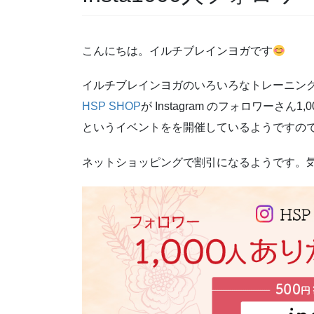
こんにちは。イルチブレインヨガです
イルチブレインヨガのいろいろなトレーニン
HSP SHOP
が Instagram のフォロワーさ
というイベントをを開催しているようですの
ネットショッピングで割引になるようです。