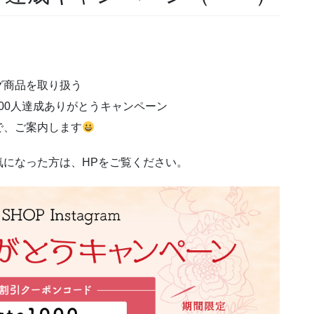
グ商品を取り扱う
ん1,000人達成ありがとうキャンペーン
で、ご案内します
気になった方は、HPをご覧ください。