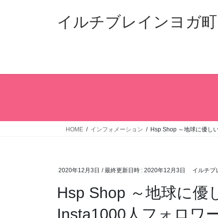
コ
ナ
ン
ビ
イルチブレインヨガ町
テ
ゲ
ン
ー
ツ
シ
へ
ョ
ス
ン
キ
に
ッ
移
プ
動
HOME
インフォメーション
Hsp Shop ～地球に
2020年12月3日
/ 最終更新日時 :
2020年12月3日
イルチブ
Hsp Shop ～地
Insta1000人フォ