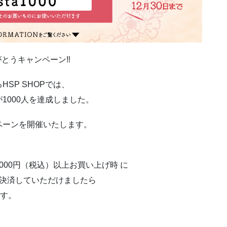
゙とうキャンペーン‼
SP SHOPでは、
1000人を達成しました。
゚ーンを開催いたします。
5,000円（税込）以上お買い上げ時 に
決済していただけましたら
ます。