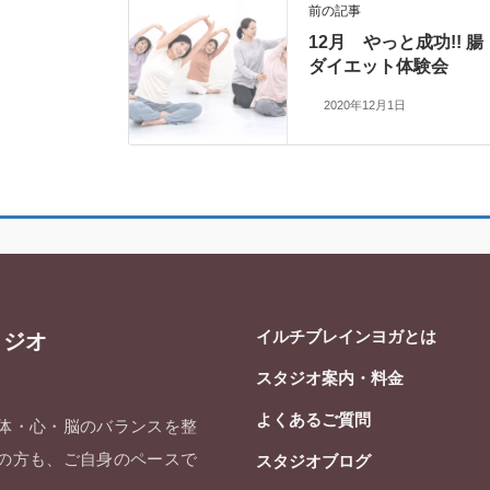
前の記事
12月 やっと成功!! 腸
ダイエット体験会
2020年12月1日
イルチブレインヨガとは
タジオ
スタジオ案内・料金
よくあるご質問
 体・心・脳のバランスを整
ての方も、ご自身のペースで
スタジオブログ