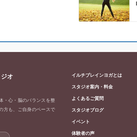
イルチブレインヨガとは
タジオ
スタジオ案内・料金
よくあるご質問
 体・心・脳のバランスを整
ての方も、ご自身のペースで
スタジオブログ
イベント
体験者の声