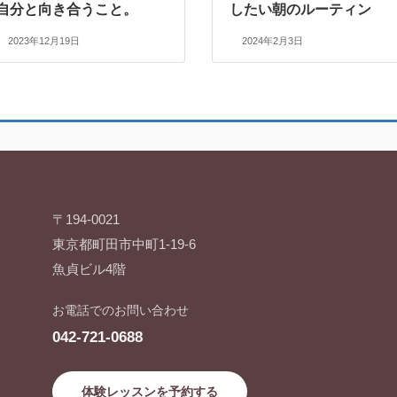
自分と向き合うこと。
したい朝のルーティン
2023年12月19日
2024年2月3日
〒194-0021
東京都町田市中町1-19-6
魚貞ビル4階
お電話でのお問い合わせ
042-721-0688
体験レッスンを予約する