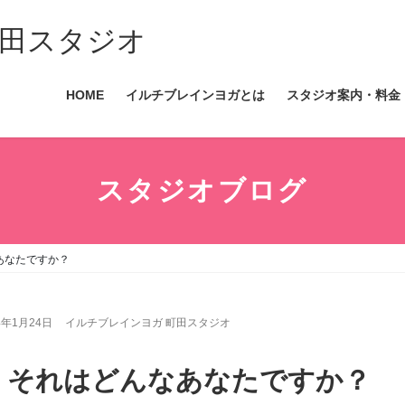
田スタジオ
HOME
イルチブレインヨガとは
スタジオ案内・料金
スタジオブログ
あなたですか？
4年1月24日
イルチブレインヨガ 町田スタジオ
、それはどんなあなたですか？