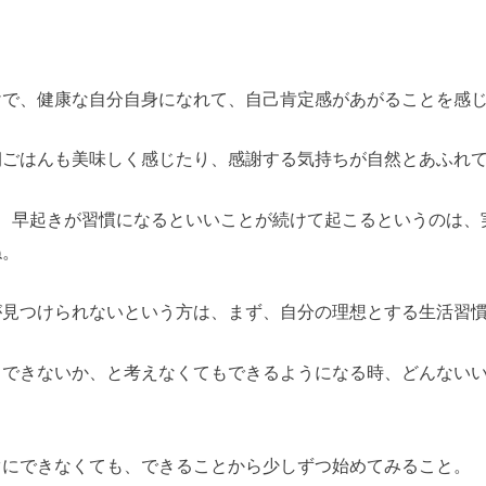
けで、健康な自分自身になれて、自己肯定感があがることを感
朝ごはんも美味しく感じたり、感謝する気持ちが自然とあふれ
、早起きが習慣になるといいことが続けて起こるというのは、
ね。
見つけられないという方は、まず、自分の理想とする生活習慣
できないか、と考えなくてもできるようになる時、どんないい
ぐにできなくても、できることから少しずつ始めてみること。