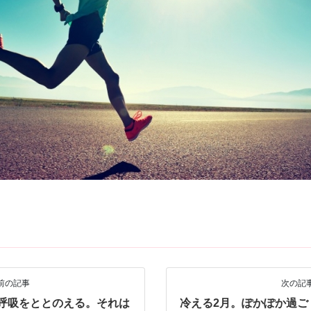
前の記事
次の記
呼吸をととのえる。それは
冷える2月。ぽかぽか過ご