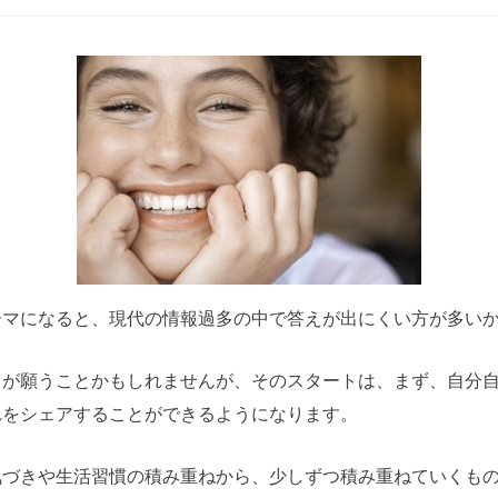
マになると、現代の情報過多の中で答えが出にくい方が多いか
もが願うことかもしれませんが、そのスタートは、まず、自分
れをシェアすることができるようになります。
気づきや生活習慣の積み重ねから、少しずつ積み重ねていくも