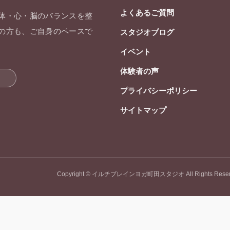
よくあるご質問
 体・心・脳のバランスを整
ての方も、ご自身のペースで
スタジオブログ
イベント
体験者の声
プライバシーポリシー
サイトマップ
Copyright © イルチブレインヨガ町田スタジオ All Rights Reser