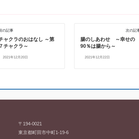
前の記事
次の記
チャクラのおはなし ～第
腸のしあわせ ～幸せの
７チャクラ～
90％は腸から～
2021年12月20日
2021年12月22日
〒194-0021
東京都町田市中町1-19-6