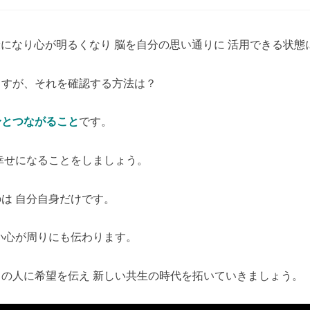
 体が健康になり心が明るくなり 脳を自分の思い通りに 活用できる状
ますが、それを確認する方法は？
身とつながること
です。
幸せになることをしましょう。
は 自分自身だけです。
い心が周りにも伝わります。
の人に希望を伝え 新しい共生の時代を拓いていきましょう。