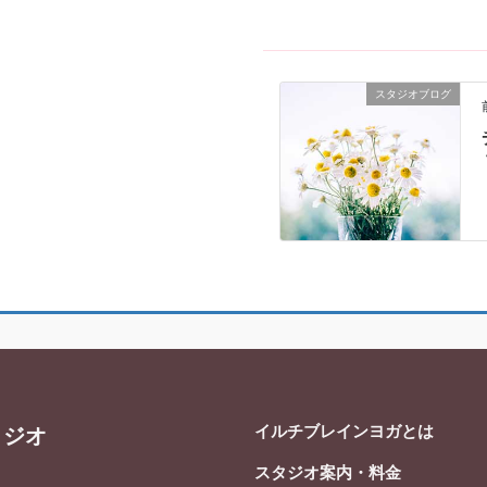
スタジオブログ
イルチブレインヨガとは
タジオ
スタジオ案内・料金