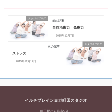
スタジオブログ
前の記事
自然治癒力 免疫力
2015年12月7日
スタジオブログ
次の記事
ストレス
2015年12月17日
イルチブレインヨガ町田スタジオ
町田駅から徒歩5分。