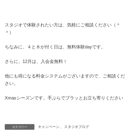
スタジオで体験されたい方は、気軽にご相談ください（＾
＾）
ちなみに、４と８が付く日は、無料体験dayです。
さらに、12月は、入会金無料！
他にも得になる料金システムがございますので、ご相談くだ
さい。
Xmasシーズンです。手ぶらでブラッとお立ち寄りください
キャンペーン
、
スタジオブログ
カテゴリー