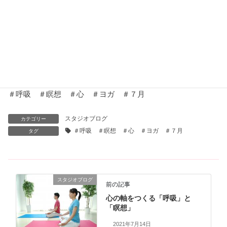
＊＊＊＊＊＊＊＊＊＊＊＊＊＊＊＊＊＊
【お問い合わせ】
ーーイルチブレインヨガ町田スタジオーー
☎ 042-721-0688
brilliantworld.333@gmail.com
＃呼吸 ＃瞑想 ＃心 ＃ヨガ ＃７月
スタジオブログ
カテゴリー
＃呼吸 ＃瞑想 ＃心 ＃ヨガ ＃７月
タグ
スタジオブログ
前の記事
心の軸をつくる「呼吸」と
「瞑想」
2021年7月14日