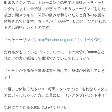
町田スタジオでは、トレーニングの中で会員様とへそヒーリ
ングをします。最初は、戸惑っている方もヒーリングをした
後は、頭スッキリ、関節の痛みが和らいだりと身体の改善を
体験されています。おへそが「HAPPY Button」だといわれ
るのも納得がいくものです。
「へそヒーリング」
http://hesohealing.com/（クリックOK）
だれもがもっている『へそ』なのに、その大切なButtonをど
れだけの方が意識して生活できているでしょうか？
「へそ」があるから健康体質へ向けて、身体が改善していき
ます
一度、ご体験ください♫ 町田スタジオでは、もれなくスタジ
オにいらっしゃった方、全員にヒーリングをプレゼント中！
気軽にご予約＆お問い合わせください