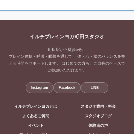
イルチブレインヨガ町田スタジオ
町田駅から徒歩5分。
ブレイン体操・呼吸・瞑想を通して、 体・心・脳のバランスを整
える時間をサポートします。 はじめての方も、ご自身のペースで
ご参加いただけます。
Instagram
Facebook
LINE
イルチブレインヨガとは
スタジオ案内・料金
よくあるご質問
スタジオブログ
イベント
体験者の声