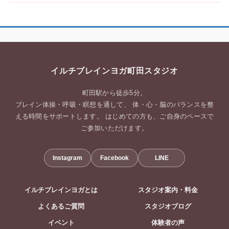
イルチブレインヨガ町田スタジオ
町田駅から徒歩5分。
ブレイン体操・呼吸・瞑想を通して、 体・心・脳のバランスを整
える時間をサポートします。 はじめての方も、ご自身のペースで
ご参加いただけます。
Instagram
Facebook
LINE
イルチブレインヨガとは
スタジオ案内・料金
よくあるご質問
スタジオブログ
イベント
体験者の声