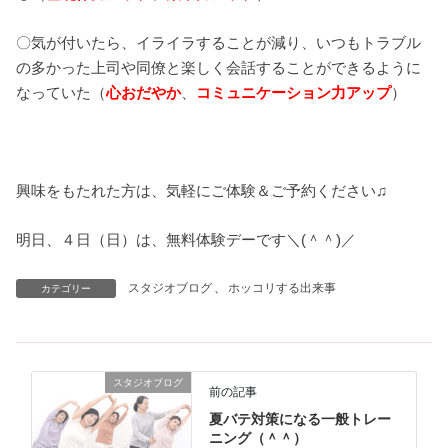
〇気が付いたら、イライラすることが減り、いつもトラブル
の多かった上司や同僚と楽しく会話することができるように
なっていた（
心おだやか
、
コミュニケーション力アップ
）
興味をもたれた方は、気軽にご体験＆ご予約ください♫
明日、４日（日）は、無料体験デーです＼(＾＾)／
スタジオブログ
、
ホッコリする出来事
カテゴリー
スタジオブログ
前の記事
夏バテ対策になる一般トレー
ニング（＾＾）