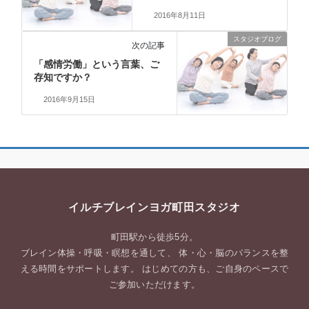
2016年8月11日
スタジオブログ
次の記事
「感情労働」という言葉、ご
存知ですか？
2016年9月15日
イルチブレインヨガ町田スタジオ
町田駅から徒歩5分。
ブレイン体操・呼吸・瞑想を通して、 体・心・脳のバランスを整
える時間をサポートします。 はじめての方も、ご自身のペースで
ご参加いただけます。