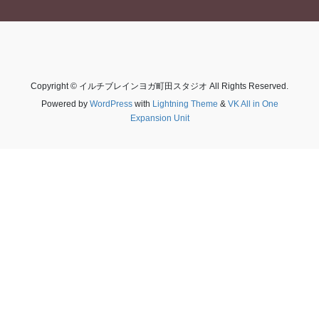
Copyright © イルチブレインヨガ町田スタジオ All Rights Reserved.
Powered by
WordPress
with
Lightning Theme
&
VK All in One
Expansion Unit