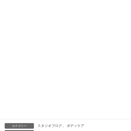
☎ 042ｰ721ｰ0688 （担当：麻生）
腸運動の動画は、こちら
をクリック♪ チャンネル登録
をいただけると嬉しいです(^^)
スタジオブログ
、
ボディケア
カテゴリー