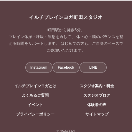
イルチブレインヨガ町田スタジオ
町田駅から徒歩5分。
ブレイン体操・呼吸・瞑想を通して、 体・心・脳のバランスを整
える時間をサポートします。 はじめての方も、ご自身のペースで
ご参加いただけます。
Instagram
Facebook
LINE
イルチブレインヨガとは
スタジオ案内・料金
よくあるご質問
スタジオブログ
イベント
体験者の声
プライバシーポリシー
サイトマップ
〒194-0021