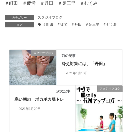
＃町田 ＃疲労 ＃丹田 ＃足三里 ＃むくみ
スタジオブログ
カテゴリー
＃町田 ＃疲労 ＃丹田 ＃足三里 ＃むくみ
タグ
スタジオブログ
前の記事
冷え対策には、「丹田」
2021年1月13日
スタジオブログ
次の記事
寒い朝の ポカポカ腸トレ
2021年1月20日