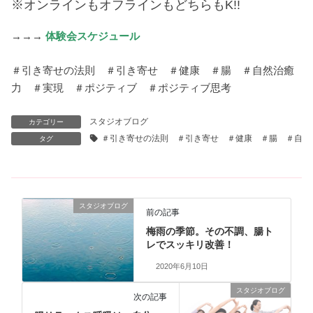
※オンラインもオフラインもどちらもK!!
→→→
体験会スケジュール
＃引き寄せの法則 ＃引き寄せ ＃健康 ＃腸 ＃自然治癒
力 ＃実現 ＃ポジティブ ＃ポジティブ思考
スタジオブログ
カテゴリー
＃引き寄せの法則 ＃引き寄せ ＃健康 ＃腸 ＃自然
タグ
スタジオブログ
前の記事
梅雨の季節。その不調、腸ト
レでスッキリ改善！
2020年6月10日
スタジオブログ
次の記事