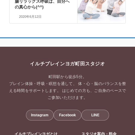
腸リラックス呼吸は、自分へ
の真心から(^^)
2020年6月12日
イルチブレインヨガ町田スタジオ
町田駅から徒歩5分。
ブレイン体操・呼吸・瞑想を通して、 体・心・脳のバランスを整
える時間をサポートします。 はじめての方も、ご自身のペースで
ご参加いただけます。
Instagram
Facebook
LINE
イルチブレインヨガとは
スタジオ案内・料金