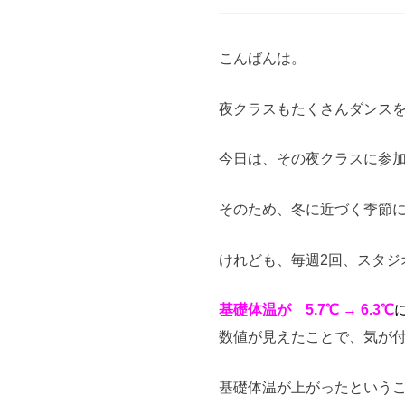
こんばんは。
夜クラスもたくさんダンス
今日は、その夜クラスに参加
そのため、冬に近づく季節
けれども、毎週2回、スタジ
基礎体温が 5.7℃ → 6.3℃
数値が見えたことで、気が
基礎体温が上がったという