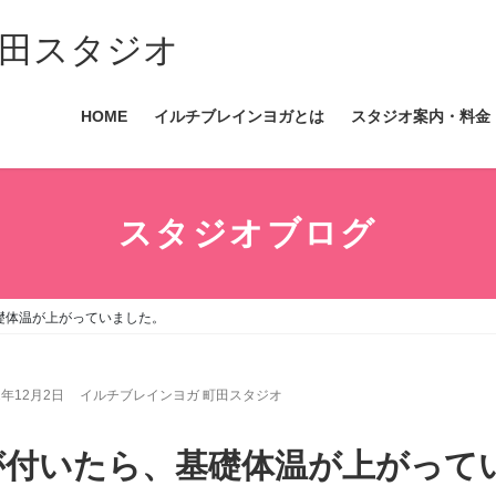
田スタジオ
HOME
イルチブレインヨガとは
スタジオ案内・料金
スタジオブログ
礎体温が上がっていました。
2年12月2日
イルチブレインヨガ 町田スタジオ
が付いたら、基礎体温が上がって