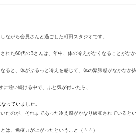
をしながら会員さんと過ごした町田スタジオです。
された60代のBさんは、年中、体の冷えがなくなることがな
になると、体がぶるっと冷えを感じて、体の緊張感がなかなか
オに通い続ける中で、ふと気が付いたら、
になっていました。
付いたのが、それまであった冷え感がかなり緩和されていると
ことは、免疫力が上がったということ（＾＾）