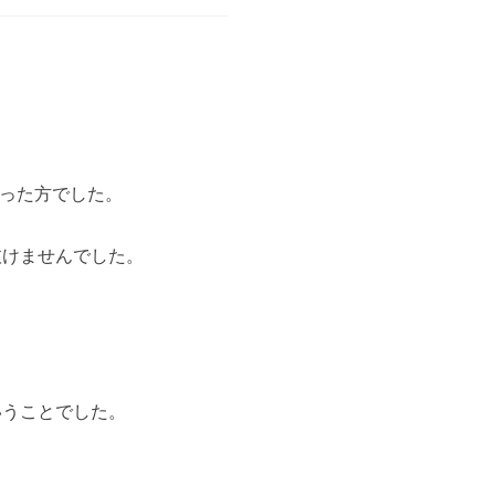
かった方でした。
抜けませんでした。
いうことでした。