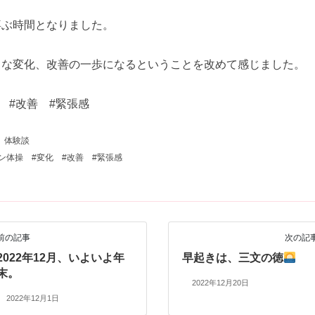
喜ぶ時間となりました。
きな変化、改善の一歩になるということを改めて感じました。
 #改善 #緊張感
、
体験談
ン体操 #変化 #改善 #緊張感
前の記事
次の記
2022年12月、いよいよ年
早起きは、三文の徳
末。
2022年12月20日
2022年12月1日