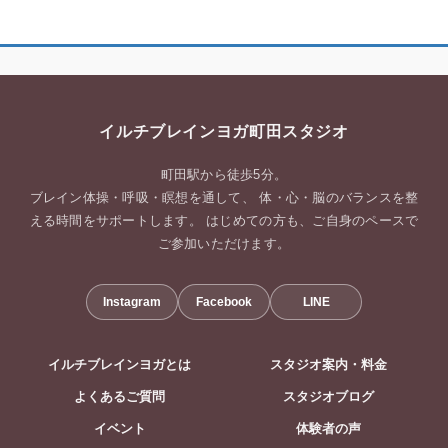
イルチブレインヨガ町田スタジオ
町田駅から徒歩5分。
ブレイン体操・呼吸・瞑想を通して、 体・心・脳のバランスを整
える時間をサポートします。 はじめての方も、ご自身のペースで
ご参加いただけます。
Instagram
Facebook
LINE
イルチブレインヨガとは
スタジオ案内・料金
よくあるご質問
スタジオブログ
イベント
体験者の声