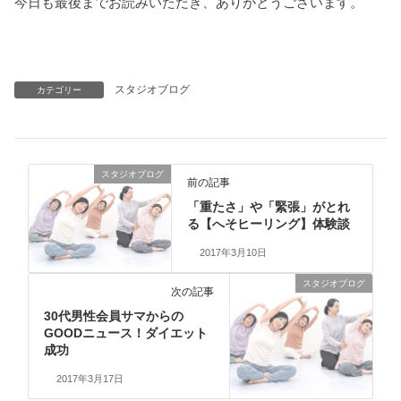
今日も最後までお読みいただき、ありがとうございます。
スタジオブログ
カテゴリー
スタジオブログ
前の記事
「重たさ」や「緊張」がとれ
る【へそヒーリング】体験談
2017年3月10日
スタジオブログ
次の記事
30代男性会員サマからの
GOODニュース！ダイエット
成功
2017年3月17日