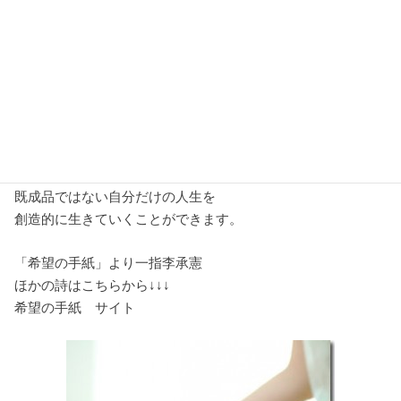
それは私を構成する
ほんの一部分にすぎません。
私たちの内面には
自分が思っているよりもはるかに
明るく力強い私がいます。
そのエネルギーの海に体を浸すと
私たちは調和のとれた純粋な意識の中で
既成品ではない自分だけの人生を
創造的に生きていくことができます。
「希望の手紙」より一指李承憲
ほかの詩はこちらから↓↓↓
希望の手紙 サイト