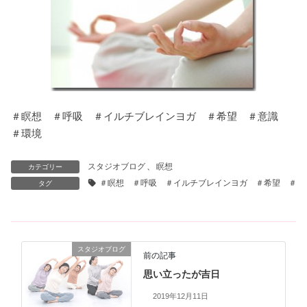
＃瞑想 ＃呼吸 ＃イルチブレインヨガ ＃希望 ＃意識
＃環境
スタジオブログ
、
瞑想
カテゴリー
＃瞑想 ＃呼吸 ＃イルチブレインヨガ ＃希望 ＃意
タグ
スタジオブログ
前の記事
思い立ったが吉日
2019年12月11日