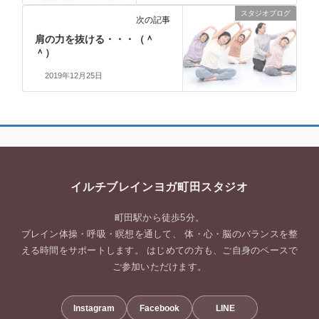
スタジオブログ
次の記事
肩の力を抜ける・・・（＾
＾）
2019年12月25日
イルチブレインヨガ町田スタジオ
町田駅から徒歩5分。
ブレイン体操・呼吸・瞑想を通して、 体・心・脳のバランスを整
える時間をサポートします。 はじめての方も、ご自身のペースで
ご参加いただけます。
Instagram
Facebook
LINE