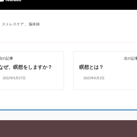
、
ストレスケア
、
脳体操
前の記事
次の記
なぜ、瞑想をしますか？
瞑想とは？
2022年5月27日
2022年6月2日