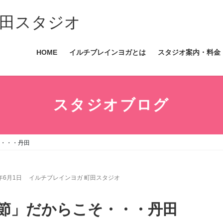
田スタジオ
HOME
イルチブレインヨガとは
スタジオ案内・料金
スタジオブログ
そ・・・丹田
2年6月1日
イルチブレインヨガ 町田スタジオ
季節」だからこそ・・・丹田