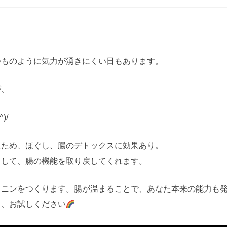
つものように気力が湧きにくい日もあります。
が、
)/
たため、ほぐし、腸のデトックスに効果あり。
出して、腸の機能を取り戻してくれます。
トニンをつくります。腸が温まることで、あなた本来の能力も
き、お試しください