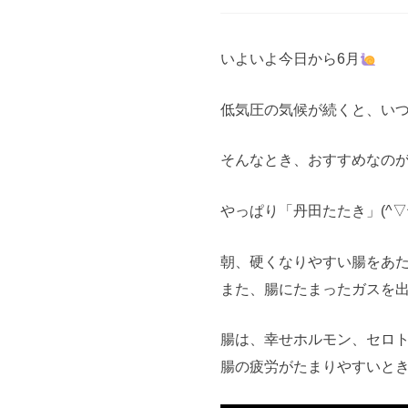
いよいよ今日から6月
低気圧の気候が続くと、い
そんなとき、おすすめなの
やっぱり「丹田たたき」(^▽^
朝、硬くなりやすい腸をあ
また、腸にたまったガスを
腸は、幸せホルモン、セロ
腸の疲労がたまりやすいと