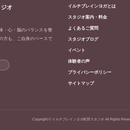
イルチブレインヨガとは
タジオ
スタジオ案内・料金
よくあるご質問
 体・心・脳のバランスを整
ての方も、ご自身のペースで
スタジオブログ
イベント
体験者の声
プライバシーポリシー
サイトマップ
Copyright © イルチブレインヨガ町田スタジオ All Rights Reser