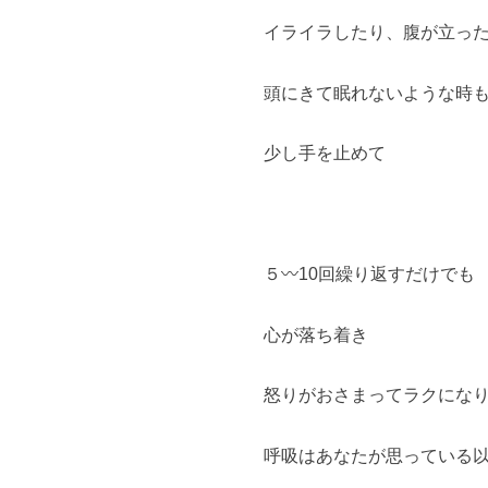
イライラしたり、腹が立っ
頭にきて眠れないような時
少し手を止めて
５〰10回繰り返すだけでも
心が落ち着き
怒りがおさまってラクにな
呼吸はあなたが思っている