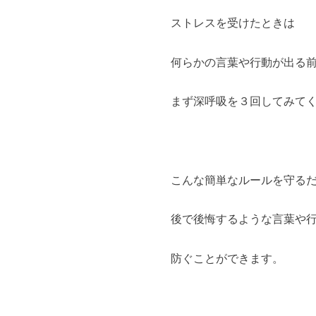
ストレスを受けたときは
何らかの言葉や行動が出る
まず深呼吸を３回してみて
こんな簡単なルールを守る
後で後悔するような言葉や
防ぐことができます。