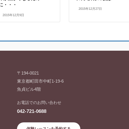
に・・・
2015年12月27日
2015年12月9日
〒194-0021
東京都町田市中町1-19-6
魚貞ビル4階
お電話でのお問い合わせ
042-721-0688
体験レッスンを予約する