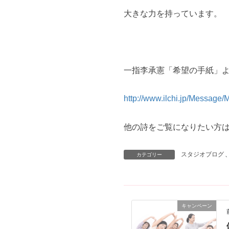
大きな力を持っています。
一指李承憲「希望の手紙」
http://www.ilchi.jp/Message
他の詩をご覧になりたい方は
スタジオブログ
カテゴリー
キャンペーン