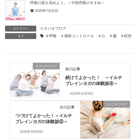
呼吸の質を高めよう。～中脘呼吸のすすめ～
2020年7月31日
スタジオブログ
カテゴリー
＃呼吸 ＃感情コントロール ＃心 ＃脳 ＃瞑想
タグ
スタジオブログ
前の記事
続けてよかった！ ～イルチ
ブレインヨガの体験談④～
2020年10月4日
スタジオブログ
次の記事
つづけてよかった！～イルチ
ブレインヨガの体験談⑤～
2020年10月8日