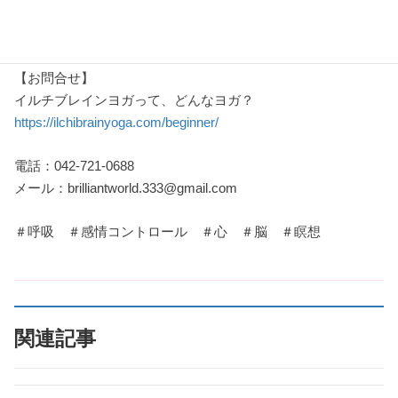
心・脳がリラックスした後に瞑想をすると、人間が本来持つ
自然治癒力が高まります。
【お問合せ】
イルチブレインヨガって、どんなヨガ？
https://ilchibrainyoga.com/beginner/
電話：042-721-0688
メール：brilliantworld.333@gmail.com
＃呼吸 ＃感情コントロール ＃心 ＃脳 ＃瞑想
関連記事