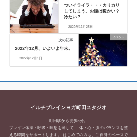
ついイライラ・・・カリカリ
してしまう。お腹は暖かい？
冷たい？
2022年11月25日
イベント
次の記事
2022年12月、いよいよ年末。
2022年12月1日
イルチブレインヨガ町田スタジオ
町田駅から徒歩5分。
ブレイン体操・呼吸・瞑想を通して、 体・心・脳のバランスを整
える時間をサポートします。 はじめての方も、ご自身のペースで